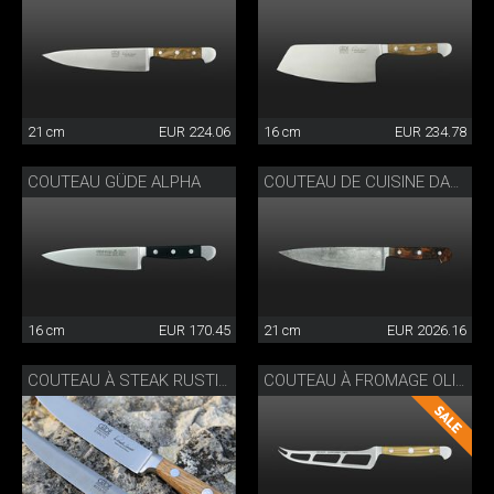
21 cm
EUR 224.06
16 cm
EUR 234.78
COUTEAU GÜDE ALPHA
COUTEAU DE CUISINE DAMASSÉ
16 cm
EUR 170.45
21 cm
EUR 2026.16
COUTEAU À STEAK RUSTICO
COUTEAU À FROMAGE OLIVIER