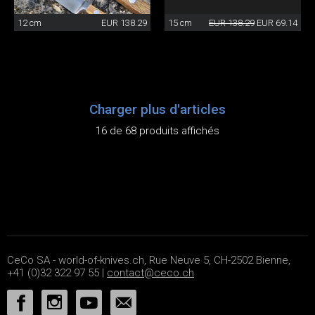
12 cm
EUR 138.29
15 cm
EUR 138.29
EUR 69.14
Charger plus d'articles
16 de 68 produits affichés
CeCo SA - world-of-knives.ch, Rue Neuve 5, CH-2502 Bienne,
+41 (0)32 322 97 55 |
contact@ceco.ch