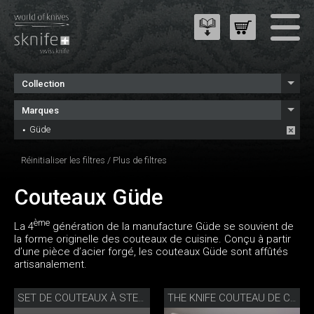
Collection
Marques
Güde
Réinitialiser les filtres
/
Plus de filtres
Couteaux Güde
ème
La 4
génération de la manufacture Güde se souvient de
la forme originelle des couteaux de cuisine. Conçu à partir
d’une pièce d’acier forgé, les couteaux Güde sont affûtés
artisanalement.
SET DE COUTEAUX À STEAK PORTERHOUSE
THE KNIFE COUTEAU DE CUISINE