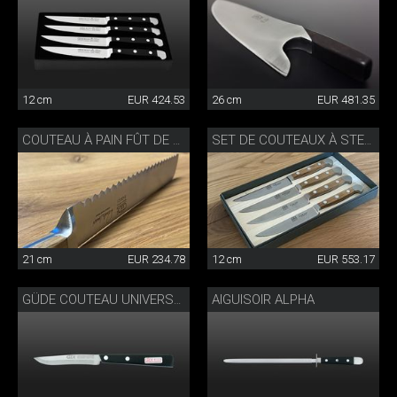
12 cm
EUR 424.53
26 cm
EUR 481.35
COUTEAU À PAIN FÛT DE CHÊNE
SET DE COUTEAUX À STEAK EN BOIS DE CHÊNE
21 cm
EUR 234.78
12 cm
EUR 553.17
AIGUISOIR ALPHA
GÜDE COUTEAU UNIVERSEL