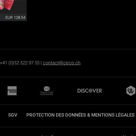
EUR 128.54
+41 (0)32 322 97 55 |
contact@ceco.ch
SGV
PROTECTION DES DONNÉES & MENTIONS LÉGALES