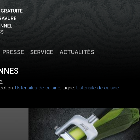
 GRATUITE
GRAVURE
ONNEL
55
PRESSE
SERVICE
ACTUALITÉS
ENNES
2
,
lection:
Ustensiles de cuisine
, Ligne:
Ustensile de cuisine