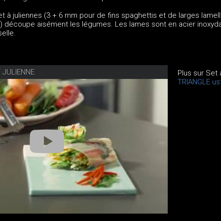
t à juliennes (3 + 6 mm pour de fins spaghettis et de larges lamell
) découpe aisément les légumes. Les lames sont en acier inoxyda
selle.
 JULIENNE
Plus sur Set 
TRIANGLE ust