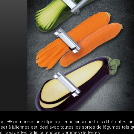
iangle® comprend une râpe à julienne ainsi que trois différentes la
set à juliennes est idéal avec toutes les sortes de légumes tels q
s, courgettes radis ou encore pommes de terres