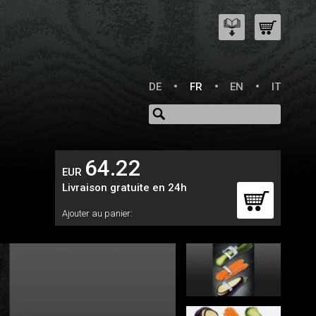
DE
FR
EN
IT
64.22
EUR
Livraison gratuite en 24h
Ajouter au panier: