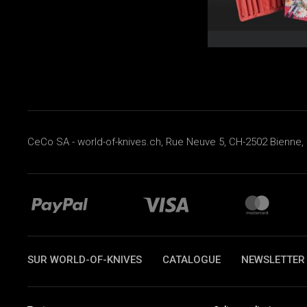
CeCo SA - world-of-knives.ch, Rue Neuve 5, CH-2502 Bienne, 
SUR WORLD-OF-KNIVES
CATALOGUE
NEWSLETTER