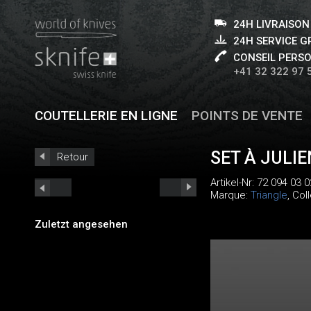
24H LIVRAISON
24H SERVICE 
CONSEIL PERS
+41 32 322 97 
COUTELLERIE EN LIGNE
POINTS DE VENTE
SET À JULI
Retour
Artikel-Nr:
72 094 03 0
Marque:
Triangle
, Col
Zuletzt angesehen