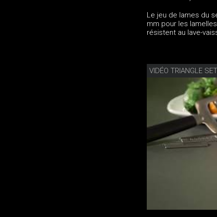
Le jeu de lames du se
mm pour les lamelles
résistent au lave-vais
VIDÉO TRIANGLE SET