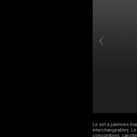
Le set à juliennes tr
interchangeables. Le 
concombres, carotte