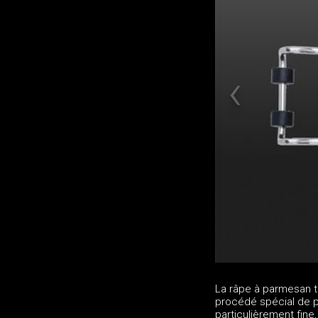
La râpe à parmesan t
procédé spécial de p
particulièrement fin