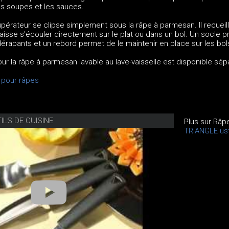
les soupes et les sauces.
upérateur se clipse simplement sous la râpe à parmesan. Il recueill
aisse s'écouler directement sur le plat ou dans un bol. Un socle p
érapants et un rebord permet de le maintenir en place sur les bol
ur la râpe à parmesan lavable au lave-vaisselle est disponible sé
 pour râpes
ILS DE CUISINE
Plus sur Râ
TRIANGLE ust