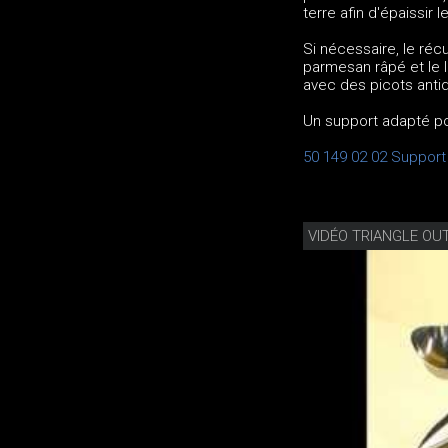
terre afin d'épaissir 
Si nécessaire, le réc
parmesan râpé et le l
avec des picots antid
Un support adapté po
50 149 02 02 Support
VIDÉO TRIANGLE OUT