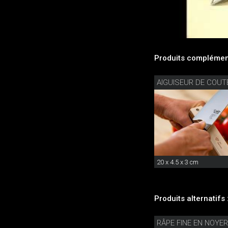
Produits complément
20 x 4.5 x 3 cm
Produits alternatifs 
RÂPE FINE EN NOYER