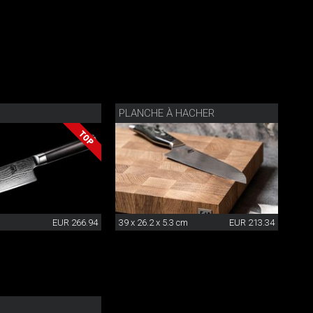
PLANCHE À HACHER
EUR 266.94
39 x 26.2 x 5.3 cm
EUR 213.34