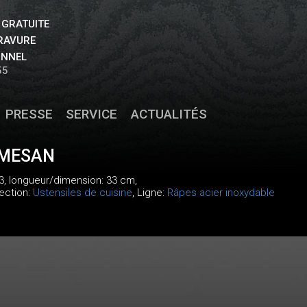
 GRATUITE
GRAVURE
ONNEL
55
PRESSE
SERVICE
ACTUALITÉS
RMESAN
3
, longueur/dimension: 33 cm,
lection:
Ustensiles de cuisine
, Ligne:
Râpes acier inoxydable