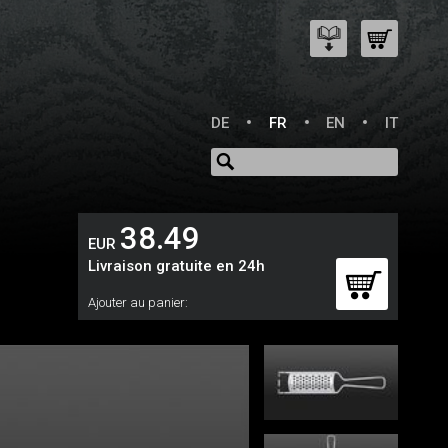
DE
FR
EN
IT
38.49
EUR
Livraison gratuite en 24h
Ajouter au panier: