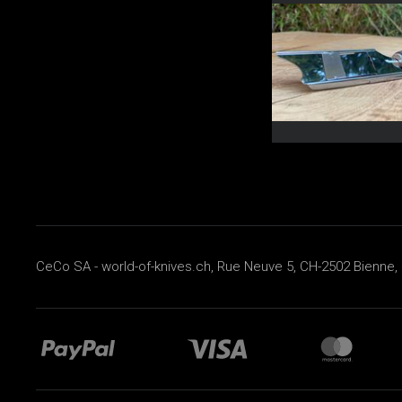
CeCo SA - world-of-knives.ch, Rue Neuve 5, CH-2502 Bienne, 