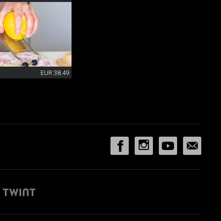
EUR 38.49