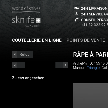
24H LIVRAISON
24H SERVICE 
CONSEIL PERS
+41 32 322 97 
COUTELLERIE EN LIGNE
POINTS DE VENTE
RÂPE À PA
Retour
Artikel-Nr:
50 155 13 0
Marque:
Triangle
, Col
Zuletzt angesehen