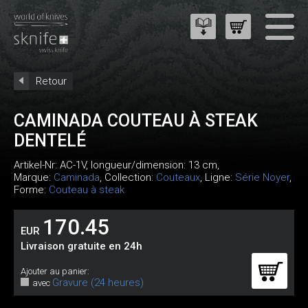
Retour
CAMINADA COUTEAU À STEAK
DENTELÉ
Artikel-Nr:
AC-1V
, longueur/dimension: 13 cm,
Marque:
Caminada
, Collection:
Couteaux
, Ligne:
Série Noyer
,
Forme:
Couteau à steak
170.45
EUR
Livraison gratuite en 24h
Ajouter au panier:
Gravure (24 heures)
avec