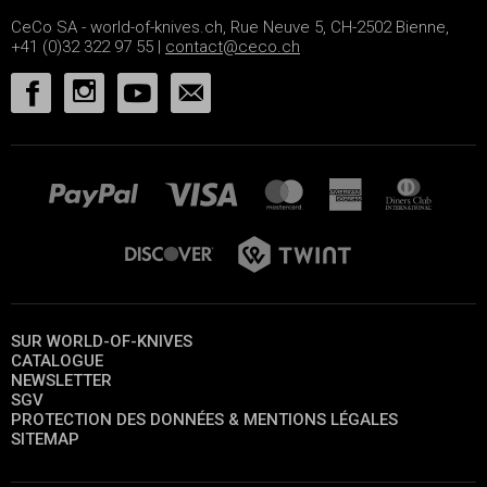
CeCo SA - world-of-knives.ch, Rue Neuve 5, CH-2502 Bienne,
+41 (0)32 322 97 55 |
contact@ceco.ch
SUR WORLD-OF-KNIVES
CATALOGUE
NEWSLETTER
SGV
PROTECTION DES DONNÉES & MENTIONS LÉGALES
SITEMAP