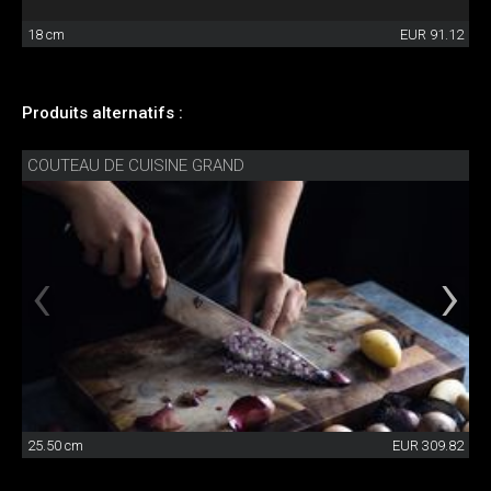
18 cm
EUR 91.12
Produits alternatifs :
COUTEAU DE CUISINE GRAND
25.50 cm
EUR 309.82