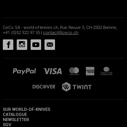
CeCo SA - world-of-knives.ch, Rue Neuve 5, CH-2502 Bienne,
+41 (0)32 322 97 55 |
contact@ceco.ch
SUR WORLD-OF-KNIVES
CATALOGUE
NEWSLETTER
SGV