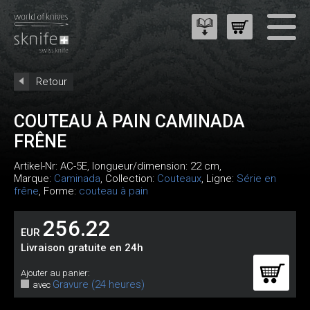
Retour
COUTEAU À PAIN CAMINADA
FRÊNE
Artikel-Nr:
AC-5E
, longueur/dimension: 22 cm,
Marque:
Caminada
, Collection:
Couteaux
, Ligne:
Série en
frêne
, Forme:
couteau à pain
256.22
EUR
Livraison gratuite en 24h
Ajouter au panier:
Gravure (24 heures)
avec