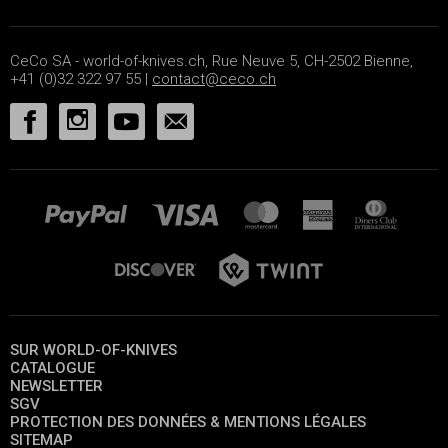
CeCo SA - world-of-knives.ch, Rue Neuve 5, CH-2502 Bienne,
+41 (0)32 322 97 55 |
contact@ceco.ch
SUR WORLD-OF-KNIVES
CATALOGUE
NEWSLETTER
SGV
PROTECTION DES DONNÉES & MENTIONS LÉGALES
SITEMAP