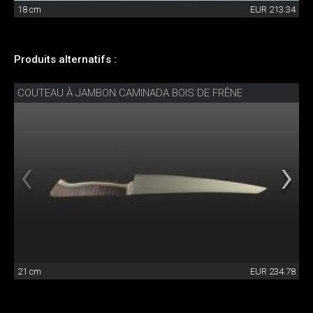
18 cm
EUR 213.34
Produits alternatifs :
COUTEAU À JAMBON CAMINADA BOIS DE FRÊNE
21 cm
EUR 234.78