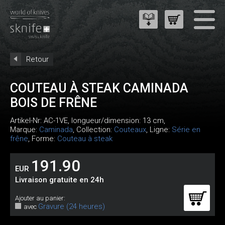
Retour
COUTEAU À STEAK CAMINADA
BOIS DE FRÊNE
Artikel-Nr:
AC-1VE
, longueur/dimension: 13 cm,
Marque:
Caminada
, Collection:
Couteaux
, Ligne:
Série en
frêne
, Forme:
Couteau à steak
191.90
EUR
Livraison gratuite en 24h
Ajouter au panier:
Gravure (24 heures)
avec