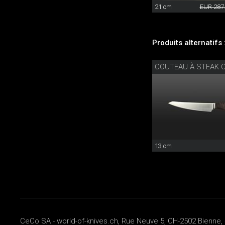
21 cm
EUR 287
Produits alternatifs 
13 cm
CeCo SA - world-of-knives.ch, Rue Neuve 5, CH-2502 Bienne, 