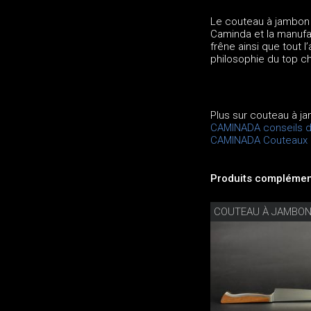
Le couteau à jambon 
Caminda et la manufa
frêne ainsi que tout 
philosophie du top che
Plus sur couteau à j
CAMINADA conseils d'
CAMINADA Couteaux
Produits complément