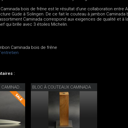
Caminada bois de frêne est le résultat d’une collaboration entre 
cture Güde à Solingen. De ce fait le couteau à jambon Caminada 
l’assortiment Caminada correspond aux exigences de qualité et à l
f qui brille avec 3 étoiles Michelin.
ambon Caminada bois de frêne
entretien
aires :
BLOC À COUTEAUX CAMINADA
COUTEAU À JAMBON CAMINADA AVEC ÉTUI EN BOIS