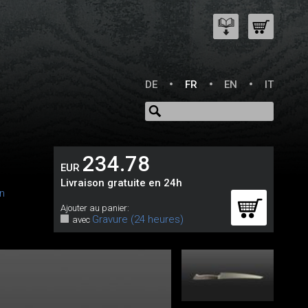
DE
FR
EN
IT
234.78
EUR
Livraison gratuite en 24h
n
Ajouter au panier:
Gravure (24 heures)
avec