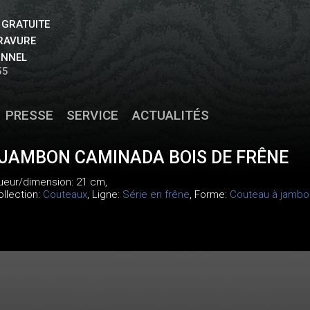
 GRATUITE
GRAVURE
ONNEL
55
PRESSE
SERVICE
ACTUALITÉS
JAMBON CAMINADA BOIS DE FRÊNE
gueur/dimension: 21 cm,
ollection:
Couteaux
, Ligne:
Série en frêne
, Forme:
Couteau à jambo