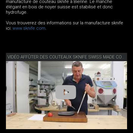
manufacture de couteau sknife à Bienne. Le manche
élégant en bois de noyer suisse est stabilisé et donc
hydrofuge.
Vous trouverez des informations sur la manufacture sknife
ici:
www.sknife.com
.
VIDÉO AFFÛTER DES COUTEAUX SKNIFE SWISS MADE COMME UN PRO