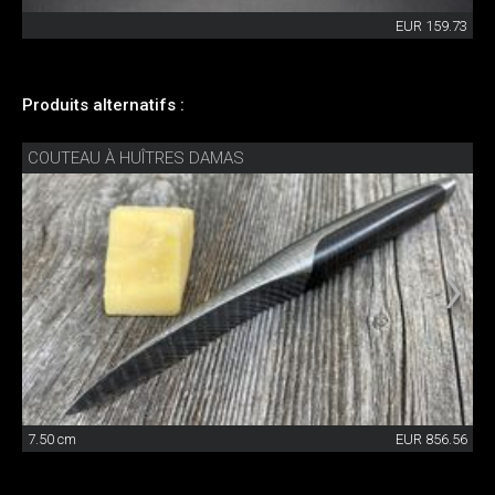
EUR 159.73
Produits alternatifs :
COUTEAU À HUÎTRES DAMAS
7.50 cm
EUR 856.56