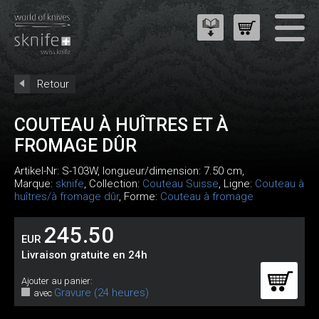
Retour
COUTEAU À HUÎTRES ET À
FROMAGE DÛR
Artikel-Nr:
S-103W
, longueur/dimension: 7.50 cm,
Marque:
sknife
, Collection:
Couteau Suisse
, Ligne:
Couteau à
huîtres/à fromage dûr
, Forme:
Couteau à fromage
245.50
EUR
Livraison gratuite en 24h
Ajouter au panier:
Gravure (24 heures)
avec