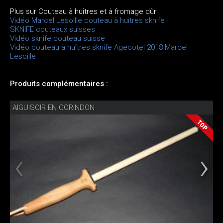
Plus sur Couteau à huîtres et à fromage dûr
Vidéo Marcel Lesoille couteau à huitres sknife
SKNIFE couteaux suisses
Vidéo sknife couteau suisse
Vidéo couteau à huîtres sknife Agecotel 2018 Marcel
Lesoille
Produits complémentaires :
AIGUISOIR EN CORINDON