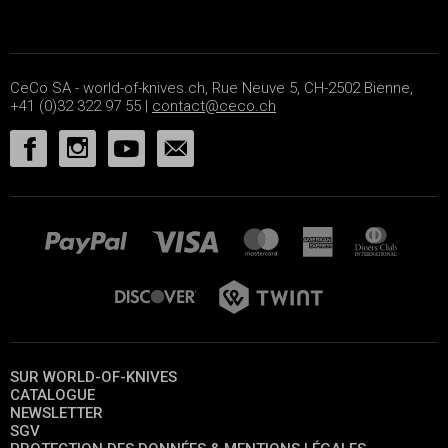
CeCo SA - world-of-knives.ch, Rue Neuve 5, CH-2502 Bienne,
+41 (0)32 322 97 55 |
contact@ceco.ch
SUR WORLD-OF-KNIVES
CATALOGUE
NEWSLETTER
SGV