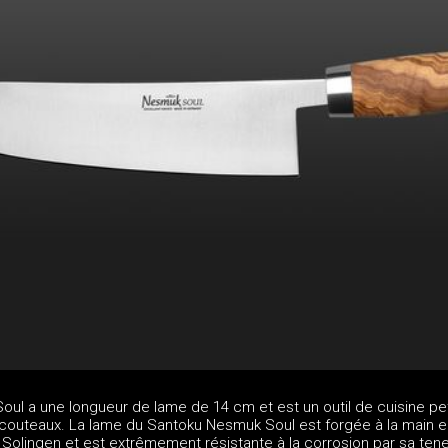
ul a une longueur de lame de 14 cm et est un outil de cuisine pet
e couteaux. La lame du Santoku Nesmuk Soul est forgée à la main e
Solingen et est extrêmement résistante à la corrosion par sa ten