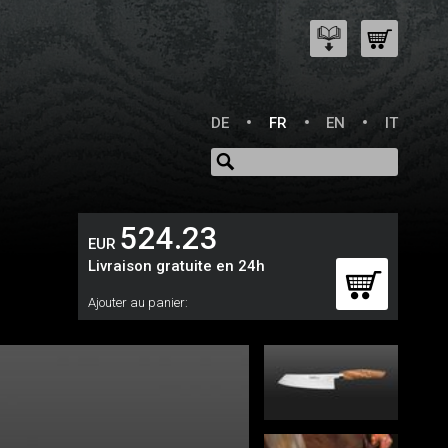
DE
FR
EN
IT
524.23
EUR
Livraison gratuite en 24h
Ajouter au panier: