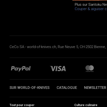
Plus sur Santoku N
Couper & aiguiser 
CeCo SA - world-of-knives.ch, Rue Neuve 5, CH-2502 Bienne, 
SUR WORLD-OF-KNIVES
CATALOGUE
NEWSLETTER
Tout pour couper
Culture culinaire