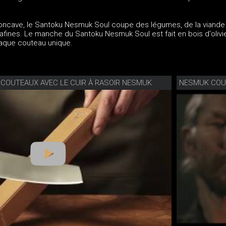
concave, le Santoku Nesmuk Soul coupe des légumes, de la viande
trafines. Le manche du Santoku Nesmuk Soul est fait en bois d'olivie
haque couteau unique.
 COUTEAUX AVEC LE CUIR À RASOIR NESMUK
NESMUK COU