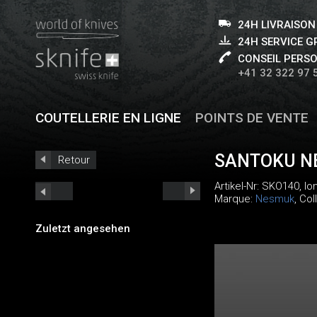
24H LIVRAISON
24H SERVICE 
CONSEIL PERS
+41 32 322 97 
COUTELLERIE EN LIGNE
POINTS DE VENTE
SANTOKU N
Retour
Artikel-Nr:
SKO140
, l
Marque:
Nesmuk
, Col
Zuletzt angesehen