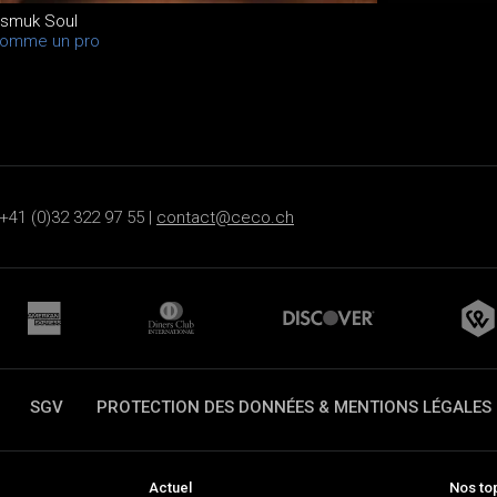
esmuk Soul
comme un pro
+41 (0)32 322 97 55 |
contact@ceco.ch
SGV
PROTECTION DES DONNÉES & MENTIONS LÉGALES
Actuel
Nos to