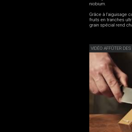
niobium.
Grâce à l’aiguisage 
fruits en tranches ul
grain spécial rend c
VIDÉO AFFÛTER DES