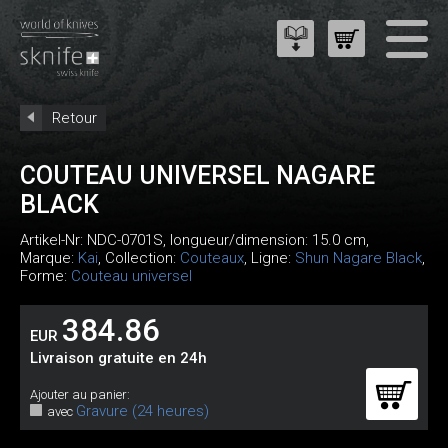
Retour
COUTEAU UNIVERSEL NAGARE
BLACK
Artikel-Nr:
NDC-0701S
, longueur/dimension: 15.0 cm,
Marque:
Kai
, Collection:
Couteaux
, Ligne:
Shun Nagare Black
,
Forme:
Couteau universel
384.86
EUR
Livraison gratuite en 24h
Ajouter au panier:
Gravure (24 heures)
avec