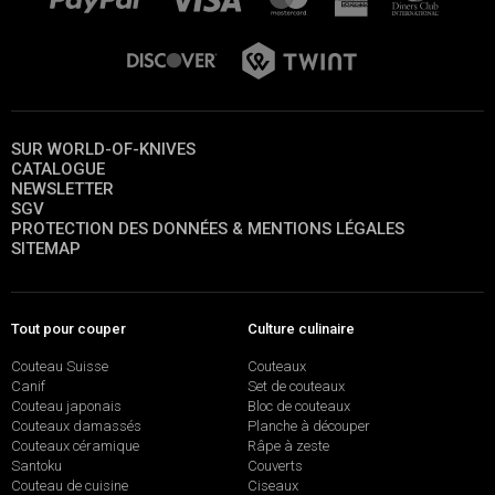
SUR WORLD-OF-KNIVES
CATALOGUE
NEWSLETTER
SGV
PROTECTION DES DONNÉES & MENTIONS LÉGALES
SITEMAP
Tout pour couper
Culture culinaire
Couteau Suisse
Couteaux
Canif
Set de couteaux
Couteau japonais
Bloc de couteaux
Couteaux damassés
Planche à découper
Couteaux céramique
Râpe à zeste
Santoku
Couverts
Couteau de cuisine
Ciseaux