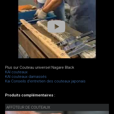
Plus sur Couteau universel Nagare Black
KAI couteaux
KAI couteaux damassés
Kai Conseils d'entretien des couteaux japonais
Produits complémentaires :
AFFÛTEUR DE COUTEAUX