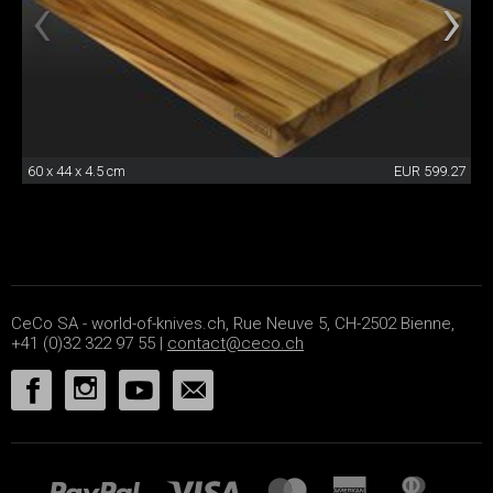
60 x 44 x 4.5 cm
EUR 599.27
CeCo SA - world-of-knives.ch, Rue Neuve 5, CH-2502 Bienne,
+41 (0)32 322 97 55 |
contact@ceco.ch