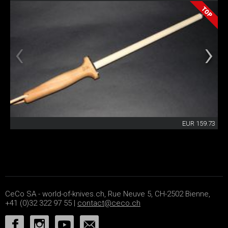
EUR 159.73
CeCo SA - world-of-knives.ch, Rue Neuve 5, CH-2502 Bienne,
+41 (0)32 322 97 55 |
contact@ceco.ch