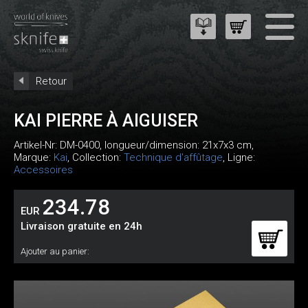
Retour
KAI PIERRE À AIGUISER
Artikel-Nr:
DM-0400
, longueur/dimension: 21x7x3 cm,
Marque:
Kai
, Collection:
Technique d'affûtage
, Ligne:
Accessoires
234.78
EUR
Livraison gratuite en 24h
Ajouter au panier: