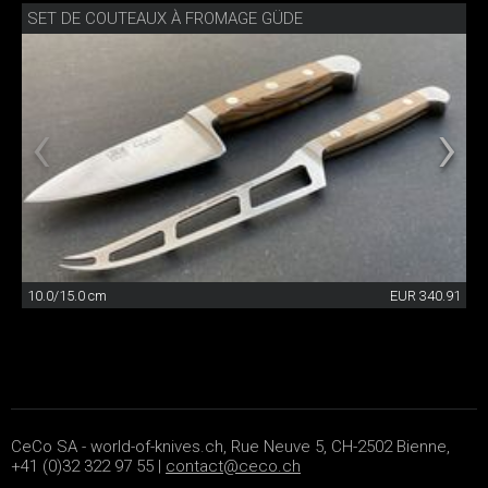
SET DE COUTEAUX À FROMAGE GÜDE
10.0/15.0 cm
EUR 340.91
CeCo SA - world-of-knives.ch, Rue Neuve 5, CH-2502 Bienne,
+41 (0)32 322 97 55 |
contact@ceco.ch