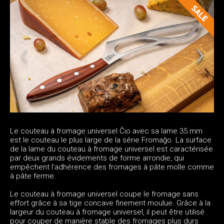
Le couteau à fromage universel Ĉio avec sa lame 35 mm
est le couteau le plus large de la série Fromaĝo. La surface
de la lame du couteau à fromage universel est caractérisée
par deux grands évidements de forme arrondie, qui
empêchent l'adhérence des fromages à pâte molle comme
à pâte ferme.
Le couteau à fromage universel coupe le fromage sans
effort grâce à sa tige concave finement moulue. Grâce à la
largeur du couteau à fromage universel, il peut être utilisé
pour couper de manière stable des fromages plus durs