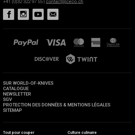
+41 (0)32 322 97 55 |
contact@ceco.ch
SUR WORLD-OF-KNIVES
CATALOGUE
NEWSLETTER
SGV
PROTECTION DES DONNÉES & MENTIONS LÉGALES
SITEMAP
Tout pour couper
Culture culinaire