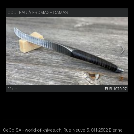
COUTEAU À FROMAGE DAMAS
11 cm
EUR 1070.97
CeCo SA - world-of-knives.ch, Rue Neuve 5, CH-2502 Bienne,