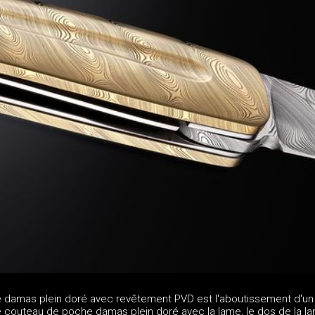
 damas plein doré avec revêtement PVD est l'aboutissement d'un
 couteau de poche damas plein doré avec la lame, le dos de la la