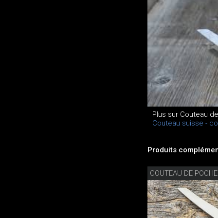
Plus sur Couteau d
Couteau suisse - c
Produits complément
COUTEAU DE POCHE