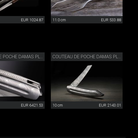
EUR 1024.87
11.0 cm
EUR 533.88
COUTEAU DE POCHE DAMAS PLEIN DIAMANT
COUTEAU DE POCHE DAMAS PLEIN
EUR 6421.53
10 cm
EUR 2143.01