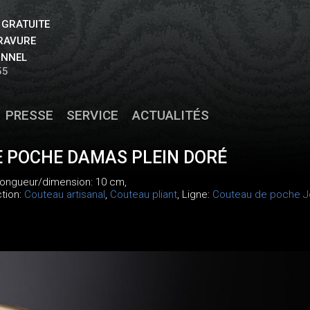
 GRATUITE
GRAVURE
ONNEL
55
PRESSE
SERVICE
ACTUALITÉS
 POCHE DAMAS PLEIN DORÉ
 longueur/dimension: 10 cm,
ction:
Couteau artisanal
,
Couteau pliant
, Ligne:
Couteau de poche Jo