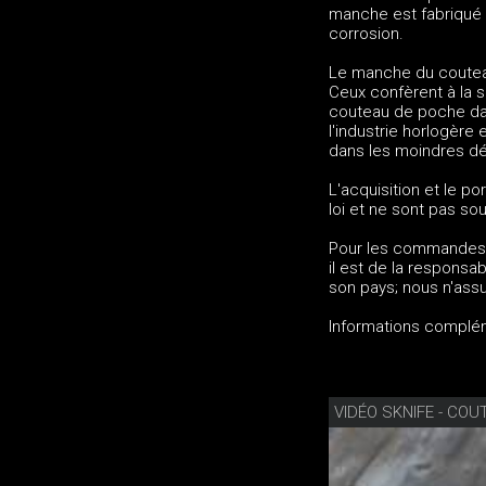
manche est fabriqué à
corrosion.
Le manche du coutea
Ceux confèrent à la 
couteau de poche da
l'industrie horlogère
dans les moindres dét
L'acquisition et le p
loi et ne sont pas sou
Pour les commandes 
il est de la responsa
son pays; nous n'ass
Informations complé
VIDÉO SKNIFE - CO