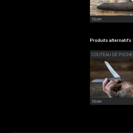
10 cm
Produits alternatifs 
COUTEAU DE POCH
10 cm