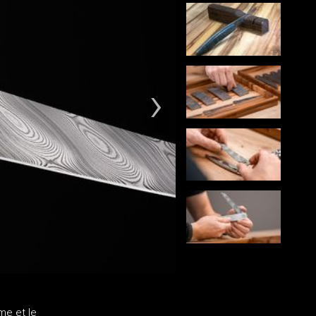
me et le