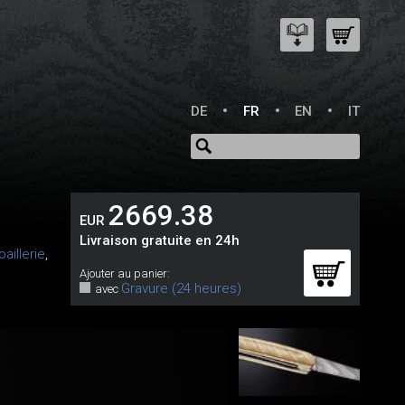
DE
FR
EN
IT
2669.38
EUR
Livraison gratuite en 24h
aillerie
,
Ajouter au panier:
Gravure (24 heures)
avec