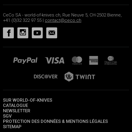
CeCo SA - world-of-knives.ch, Rue Neuve 5, CH-2502 Bienne,
+41 (0)32 322 97 55 |
contact@ceco.ch
SUR WORLD-OF-KNIVES
CATALOGUE
NEWSLETTER
SGV
PROTECTION DES DONNÉES & MENTIONS LÉGALES
SITEMAP