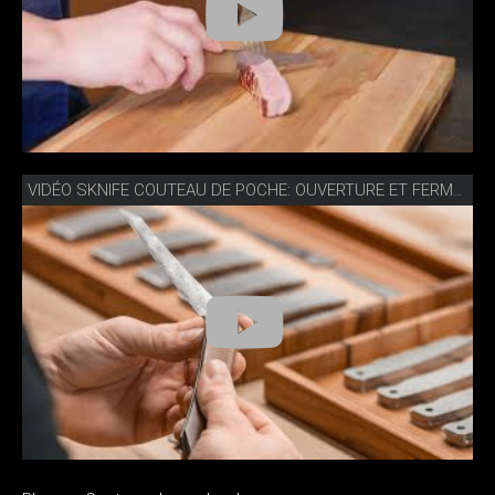
VIDÉO SKNIFE COUTEAU DE POCHE: OUVERTURE ET FERMETURE FACILES