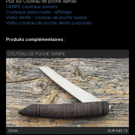
Plus sur Couteau de poche damas
SKNIFE couteaux suisses
Couteaux swiss made - affûtage
Vidéo sknife - couteau de poche suisse
Vidéo couteau de poche sknife corporate
Produits complémentaires :
COUTEAU DE POCHE SKNIFE
10 cm
EUR 642.15