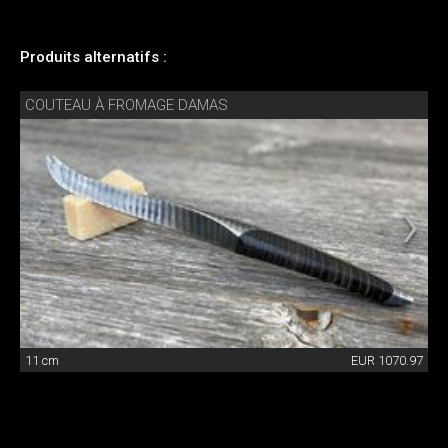
Produits alternatifs :
COUTEAU À FROMAGE DAMAS
11 cm
EUR 1070.97