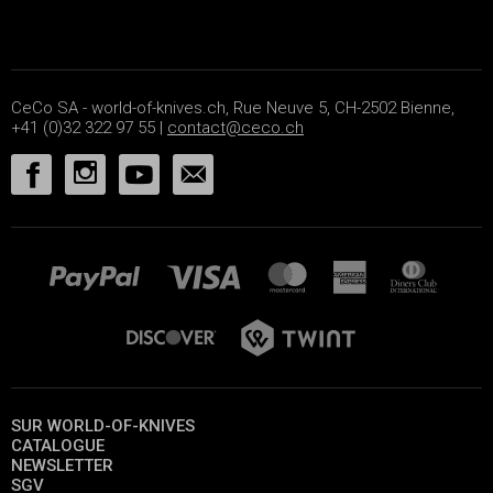
CeCo SA - world-of-knives.ch, Rue Neuve 5, CH-2502 Bienne,
+41 (0)32 322 97 55 |
contact@ceco.ch
SUR WORLD-OF-KNIVES
CATALOGUE
NEWSLETTER
SGV