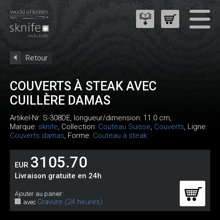
Retour
COUVERTS À STEAK AVEC
CUILLÈRE DAMAS
Artikel-Nr:
S-308DE
, longueur/dimension: 11.0 cm,
Marque:
sknife
, Collection:
Couteau Suisse
,
Couverts
, Ligne:
Couverts damas
, Forme:
Couteau à steak
3105.70
EUR
Livraison gratuite en 24h
Ajouter au panier:
Gravure (24 heures)
avec