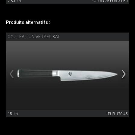
7.50 cm
EUR 63.25
EUR 31.60
Produits alternatifs :
COUTEAU UNIVERSEL KAI
15 cm
EUR 170.45