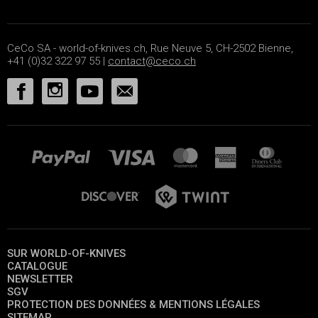
CeCo SA - world-of-knives.ch, Rue Neuve 5, CH-2502 Bienne,
+41 (0)32 322 97 55 |
contact@ceco.ch
SUR WORLD-OF-KNIVES
CATALOGUE
NEWSLETTER
SGV
PROTECTION DES DONNÉES & MENTIONS LÉGALES
SITEMAP