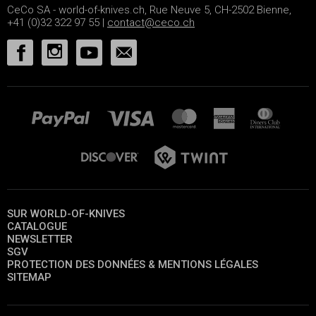
CeCo SA - world-of-knives.ch, Rue Neuve 5, CH-2502 Bienne,
+41 (0)32 322 97 55 |
contact@ceco.ch
SUR WORLD-OF-KNIVES
CATALOGUE
NEWSLETTER
SGV
PROTECTION DES DONNÉES & MENTIONS LÉGALES
SITEMAP