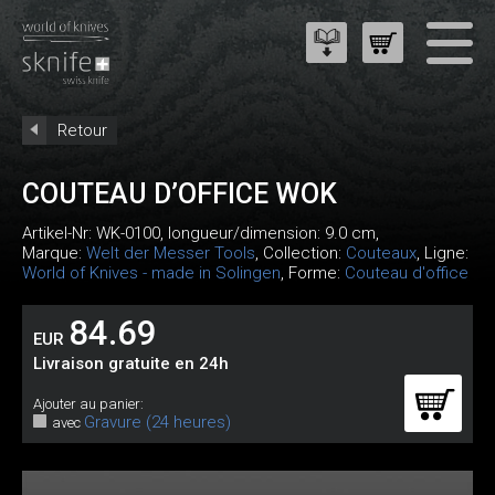
Retour
COUTEAU D’OFFICE WOK
Artikel-Nr:
WK-0100
, longueur/dimension: 9.0 cm,
Marque:
Welt der Messer Tools
, Collection:
Couteaux
, Ligne:
World of Knives - made in Solingen
, Forme:
Couteau d'office
84.69
EUR
Livraison gratuite en 24h
Ajouter au panier:
Gravure (24 heures)
avec