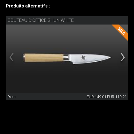
Produits alternatifs :
COUTEAU D’OFFICE SHUN WHITE
9 cm
EUR 149.01
EUR 119.21