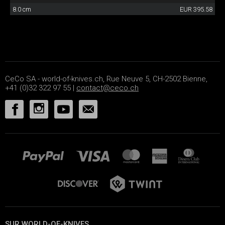
8.0 cm
EUR 395.58
CeCo SA - world-of-knives.ch, Rue Neuve 5, CH-2502 Bienne,
+41 (0)32 322 97 55 |
contact@ceco.ch
SUR WORLD-OF-KNIVES