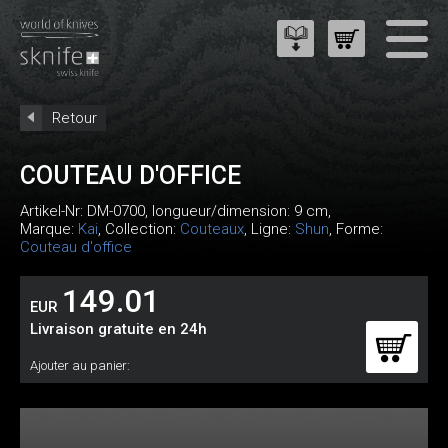
Retour
COUTEAU D'OFFICE
Artikel-Nr:
DM-0700
, longueur/dimension: 9 cm,
Marque:
Kai
, Collection:
Couteaux
, Ligne:
Shun
, Forme:
Couteau d'office
149.01
EUR
Livraison gratuite en 24h
Ajouter au panier: