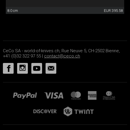
8.0 cm
EUR 395.58
CeCo SA - world-of-knives.ch, Rue Neuve 5, CH-2502 Bienne,
+41 (0)32 322 97 55 |
contact@ceco.ch