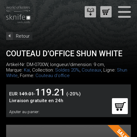
Retour
COUTEAU D’OFFICE SHUN WHITE
Artikel-Nr:
DM-0700W
, longueur/dimension: 9 cm,
Marque:
Kai
, Collection:
Soldes 20%
,
Couteaux
, Ligne:
Shun
White
, Forme:
Couteau d'office
119.21
EUR
149.01
(-20%)
Livraison gratuite en 24h
Ajouter au panier: