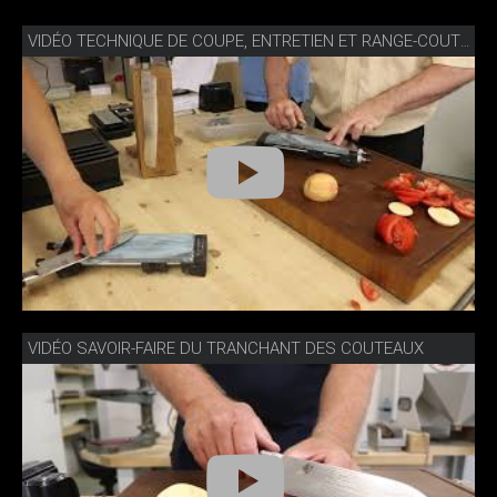
VIDÉO TECHNIQUE DE COUPE, ENTRETIEN ET RANGE-COUTEAUX
VIDÉO SAVOIR-FAIRE DU TRANCHANT DES COUTEAUX