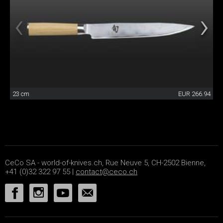
23 cm
EUR 266.94
CeCo SA - world-of-knives.ch, Rue Neuve 5, CH-2502 Bienne,
+41 (0)32 322 97 55 |
contact@ceco.ch