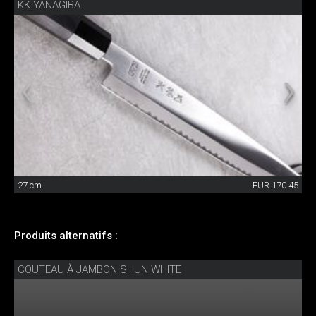
KK YANAGIBA
27 cm
EUR 170.45
Produits alternatifs :
COUTEAU À JAMBON SHUN WHITE