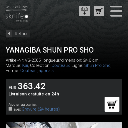
Retour
YANAGIBA SHUN PRO SHO
Artikel-Nr:
VG-2005
, longueur/dimension: 24.0 cm,
Marque:
Kai
, Collection:
Couteaux
, Ligne:
Shun Pro Sho
,
Forme:
Couteau japonais
363.42
EUR
Livraison gratuite en 24h
Ajouter au panier:
Gravure (24 heures)
avec