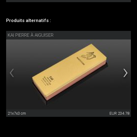
Produits alternatifs :
KAI PIERRE À AIGUISER
21x7x3 cm
EUR 234.78