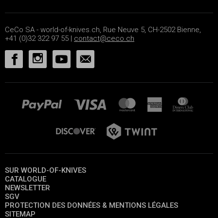
CeCo SA - world-of-knives.ch, Rue Neuve 5, CH-2502 Bienne,
+41 (0)32 322 97 55 |
contact@ceco.ch
SUR WORLD-OF-KNIVES
CATALOGUE
NEWSLETTER
SGV
PROTECTION DES DONNÉES & MENTIONS LÉGALES
SITEMAP