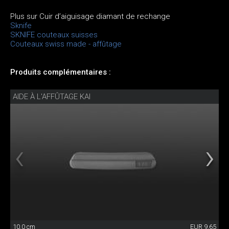
Plus sur Cuir d’aiguisage diamant de rechange
Sknife
SKNIFE couteaux suisses
Couteaux swiss made - affûtage
Produits complémentaires :
AIDE À L'AFFÛTAGE KAI
10.0 cm
EUR 9.65