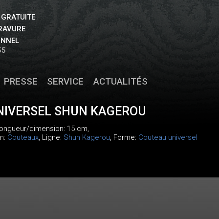
 GRATUITE
GRAVURE
ONNEL
55
PRESSE
SERVICE
ACTUALITÉS
NIVERSEL SHUN KAGEROU
 longueur/dimension: 15 cm,
on:
Couteaux
, Ligne:
Shun Kagerou
, Forme:
Couteau universel