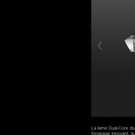
La lame Dual-Core du
forgeage innovant, q