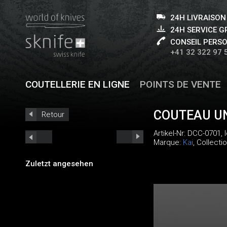
24H LIVRAISON
24H SERVICE 
CONSEIL PERS
+41 32 322 97 
COUTELLERIE EN LIGNE
POINTS DE VENTE
COUTEAU U
Retour
Artikel-Nr:
DCC-0701
,
Marque:
Kai
, Collecti
Zuletzt angesehen