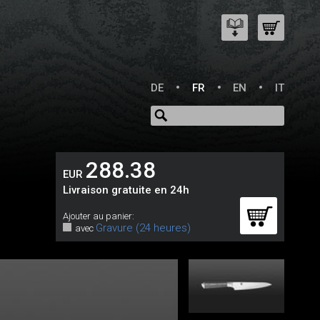
DE
FR
EN
IT
288.38
EUR
Livraison gratuite en 24h
Ajouter au panier:
Gravure (24 heures)
avec