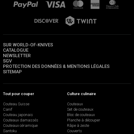
SUR WORLD-OF-KNIVES
CATALOGUE
NEWSLETTER
SGV
PROTECTION DES DONNÉES & MENTIONS LÉGALES
SITEMAP
Tout pour couper
Culture culinaire
Couteau Suisse
Couteaux
Canif
Set de couteaux
Couteau japonais
Bloc de couteaux
Couteaux damassés
Planche à découper
Couteaux céramique
Râpe à zeste
Santoku
Couverts