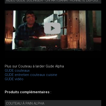
VIDÉO GÜDE SOLINGEN - UN ARTISANAT HONNÊTE DEPUIS 1910
Plus sur Couteau à larder Güde Alpha
GÜDE couteaux
GÜDE entretien couteaux cuisine
GÜDE vidéo
Produits complémentaires :
COUTEAU À PAIN ALPHA