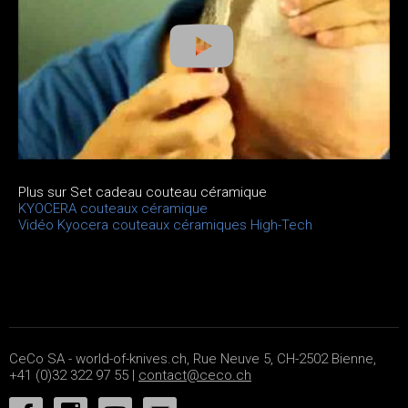
Plus sur Set cadeau couteau céramique
KYOCERA couteaux céramique
Vidéo Kyocera couteaux céramiques High-Tech
CeCo SA - world-of-knives.ch, Rue Neuve 5, CH-2502 Bienne,
+41 (0)32 322 97 55 |
contact@ceco.ch