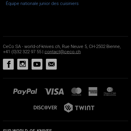
Équipe nationale junior des cuisiniers
CeCo SA - world-of-knives.ch, Rue Neuve 5, CH-2502 Bienne,
+41 (0)32 322 97 55 |
contact@ceco.ch