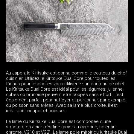
Au Japon, le Kiritsuke est connu comme le couteau du chef
cuisinier. Utilisez le Kiritsuke Dual Core pour toutes les
tâches pour lesquelles vous utiliseriez un couteau de chef.
Le Kiritsuke Dual Core est idéal pour les légumes: julienne,
cubes ou brunoise peuvent être coupés sans effort. Il est
également parfait pour nettoyer et portionner, par exemple,
du poisson sans arêtes. Avec sa lame plus droite, il est
idéal pour couper et pousser.
La lame du Kiritsuke Dual Core est composée d'une
structure en acier très fine (acier au carbone, acier au
chrome, VG10 et VG2). La lame polie miroir du Kiritsuke Dual