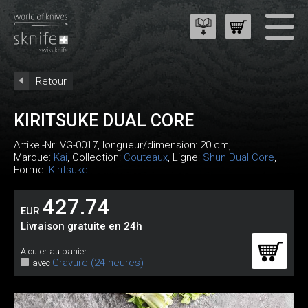
Retour
KIRITSUKE DUAL CORE
Artikel-Nr:
VG-0017
, longueur/dimension: 20 cm,
Marque:
Kai
, Collection:
Couteaux
, Ligne:
Shun Dual Core
,
Forme:
Kiritsuke
427.74
EUR
Livraison gratuite en 24h
Ajouter au panier:
Gravure (24 heures)
avec