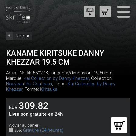
Retour
KANAME KIRITSUKE DANNY
KHEZZAR 19.5 CM
Artikel-Nr:
AE-5502DK
, longueur/dimension: 19.50 cm,
Marque:
Kai Collection by Danny Khezzar
, Collection:
Nouveautés
,
Couteaux
, Ligne:
Kai Collection by Danny
Khezzar
, Forme:
Kiritsuke
309.82
EUR
Livraison gratuite en 24h
Ajouter au panier:
Gravure (24 heures)
avec