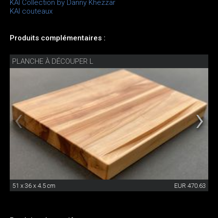
KAI Collection by Danny Khezzar
KAI couteaux
Produits complémentaires :
PLANCHE À DÉCOUPER L
51 x 36 x 4.5 cm
EUR 470.63