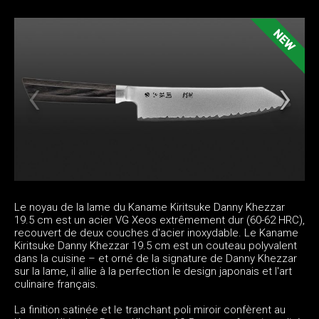
Le noyau de la lame du Kaname Kiritsuke Danny Khezzar
19.5 cm est un acier VG Xeos extrêmement dur (60-62 HRC),
recouvert de deux couches d'acier inoxydable. Le Kaname
Kiritsuke Danny Khezzar 19.5 cm est un couteau polyvalent
dans la cuisine – et orné de la signature de Danny Khezzar
sur la lame, il allie à la perfection le design japonais et l'art
culinaire français.
La finition satinée et le tranchant poli miroir confèrent au