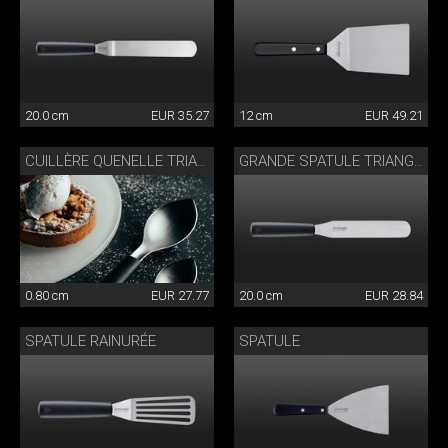
20.0 cm
EUR 35.27
12 cm
EUR 49.21
CUILLÈRE QUENELLE TRIANGLE
GRANDE SPATULE TRIANGLE® 20 CM
0.80 cm
EUR 27.77
20.0 cm
EUR 28.84
SPATULE RAINURÉE
SPATULE