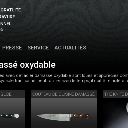
 GRATUITE
GRAVURE
ONNEL
55
PRESSE
SERVICE
ACTUALITÉS
assé oxydable
és avec cet acier damassé oxydable sont loués et appréciés com
dable traditionnel peut rouiller avec le temps, il doit être huilé 
 GÜDE
COUTEAU DE CUISINE DAMASSÉ
THE KNIFE 