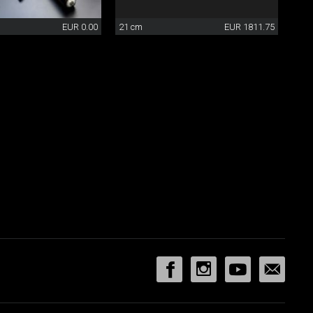
EUR 0.00
21 cm
EUR 1811.75