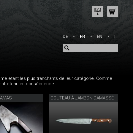
DE
FR
EN
IT
me étant les plus tranchants de leur catégorie. Comme
et entretenu en conséquence.
DAMAS
COUTEAU À JAMBON DAMASSÉ