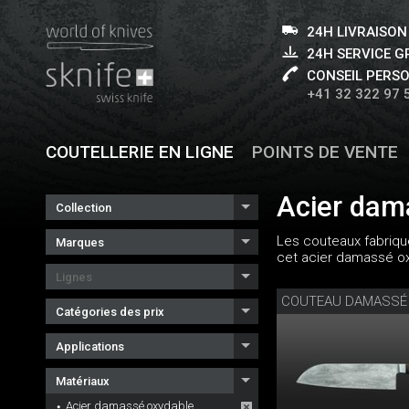
24H LIVRAISON
24H SERVICE 
CONSEIL PERS
+41 32 322 97 
COUTELLERIE EN LIGNE
POINTS DE VENTE
Acier dam
Collection
Les couteaux fabriqu
Marques
cet acier damassé oxy
Lignes
COUTEAU DAMASSÉ
Catégories des prix
Applications
Matériaux
Acier damassé oxydable