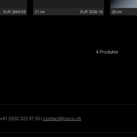
EUR 2669.38
21 cm
EUR 2026.16
26 cm
4 Produkte
+41 (0)32 322 97 55 |
contact@ceco.ch