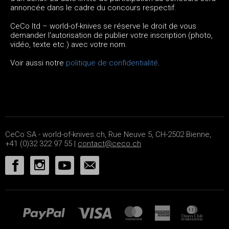
annoncée dans le cadre du concours respectif.
CeCo ltd – world-of-knives se réserve le droit de vous
demander l'autorisation de publier votre inscription (photo,
vidéo, texte etc.) avec votre nom.
Voir aussi notre
politique de confidentialité
.
CeCo SA - world-of-knives.ch, Rue Neuve 5, CH-2502 Bienne,
+41 (0)32 322 97 55 |
contact@ceco.ch