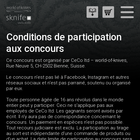
Conditions de participation
aux concours
Ce concours est organisé par CeCo ltd – world-of-knives,
Rue Neuve 5, CH-2502 Bienne, Suisse.
Le concours n'est pas lié à Facebook, Instagram et autres
réseaux sociaux et n'est pas parrainé, soutenu ou organisé
par eux.
Toute personne âgée de 16 ans révolus dans le monde
entier peut y participer. Ceci ne s'applique pas aux
employés de CeCo ltd. Les gagnants seront avisés par
écrit. Il n'y aura pas de correspondance concernant le
concours. Un paiement en espèces n'est pas possible.
Tout recours judiciaire est exclu. La participation au tirage
au sort est indépendante d'une commande de produits ou
d'un achat. La date limite de participation au concours sera