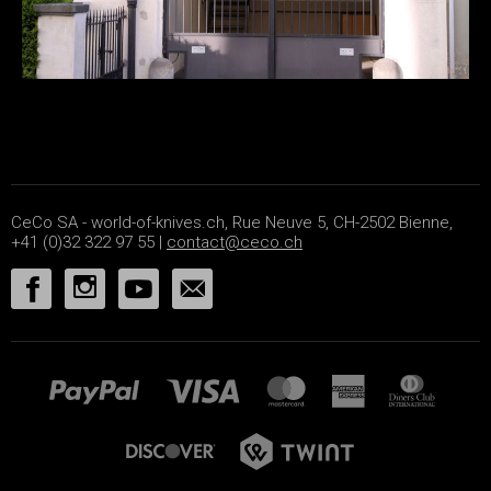
CeCo SA - world-of-knives.ch, Rue Neuve 5, CH-2502 Bienne,
+41 (0)32 322 97 55 |
contact@ceco.ch