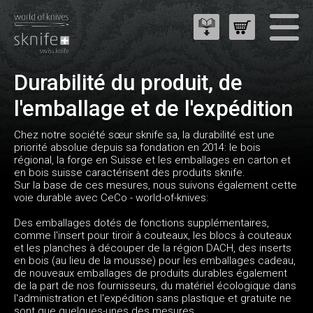
Durabilité du produit, de
l'emballage et de l'expédition
Chez notre société sœur sknife sa, la durabilité est une
priorité absolue depuis sa fondation en 2014: le bois
régional, la forge en Suisse et les emballages en carton et
en bois suisse caractérisent des produits sknife.
Sur la base de ces mesures, nous suivons également cette
voie durable avec CeCo - world-of-knives:
Des emballages dotés de fonctions supplémentaires,
comme l'insert pour tiroir à couteaux, les blocs à couteaux
et les planches à découper de la région DACH, des inserts
en bois (au lieu de la mousse) pour les emballages cadeau,
de nouveaux emballages de produits durables également
de la part de nos fournisseurs, du matériel écologique dans
l'administration et l'expédition sans plastique et gratuite ne
sont que quelques-unes des mesures.