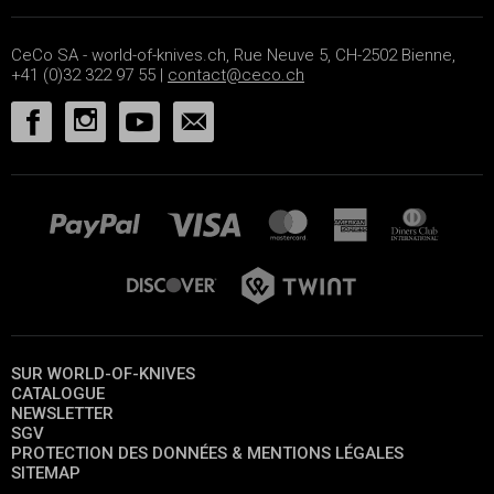
CeCo SA - world-of-knives.ch, Rue Neuve 5, CH-2502 Bienne,
+41 (0)32 322 97 55 |
contact@ceco.ch
SUR WORLD-OF-KNIVES
CATALOGUE
NEWSLETTER
SGV
PROTECTION DES DONNÉES & MENTIONS LÉGALES
SITEMAP