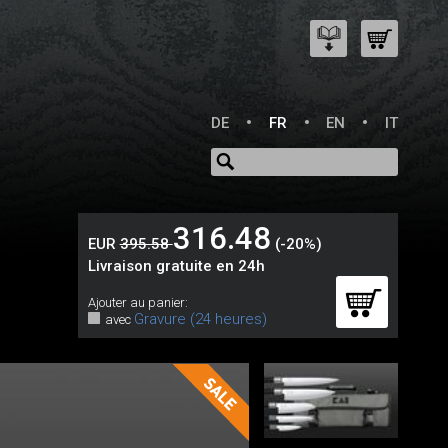
DE
FR
EN
IT
316.48
EUR
395.58
(-20%)
Livraison gratuite en 24h
Ajouter au panier:
Gravure (24 heures)
avec