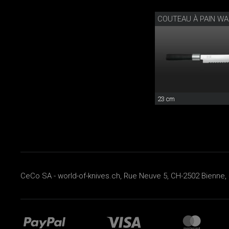
COUTEAU À PAIN WA
23 cm
CeCo SA - world-of-knives.ch, Rue Neuve 5, CH-2502 Bienne, 