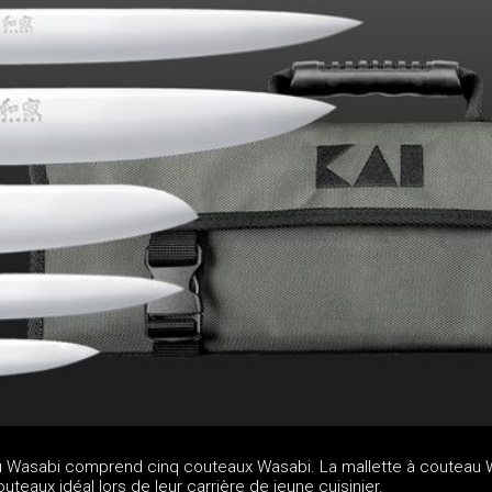
u Wasabi comprend cinq couteaux Wasabi. La mallette à couteau 
teaux idéal lors de leur carrière de jeune cuisinier.