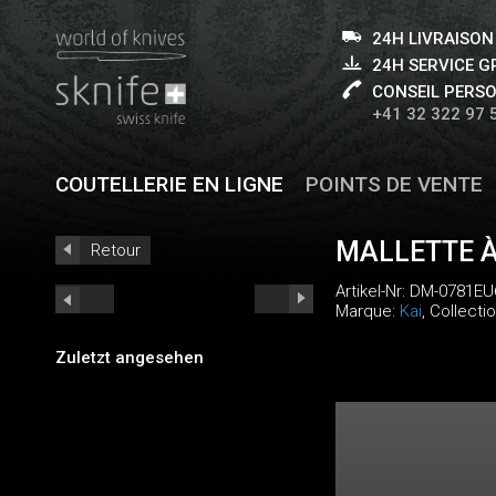
24H LIVRAISON
24H SERVICE 
CONSEIL PERS
+41 32 322 97 
COUTELLERIE EN LIGNE
POINTS DE VENTE
MALLETTE 
Retour
Artikel-Nr:
DM-0781EU
Marque:
Kai
, Collecti
Zuletzt angesehen