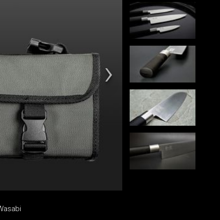
Wasabi