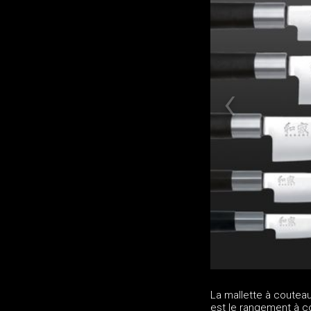
La mallette à coutea
est le rangement à cou