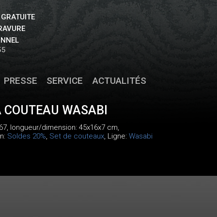
 GRATUITE
GRAVURE
ONNEL
55
PRESSE
SERVICE
ACTUALITÉS
À COUTEAU WASABI
67
, longueur/dimension: 45x16x7 cm,
on:
Soldes 20%
,
Set de couteaux
, Ligne:
Wasabi