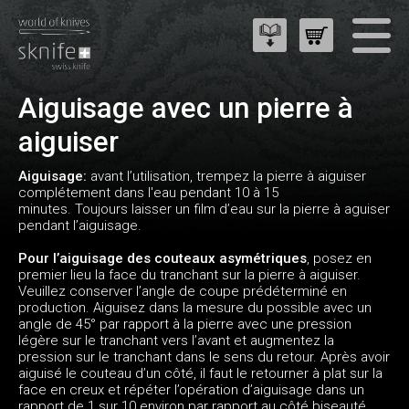
Aiguisage avec un pierre à
aiguiser
Aiguisage:
avant l’utilisation, trempez la pierre à aiguiser
complétement dans l'eau pendant 10 à 15
minutes. Toujours laisser un film d’eau sur la pierre à aguiser
pendant l’aiguisage.
Pour l’aiguisage des couteaux asymétriques
, posez en
premier lieu la face du tranchant sur la pierre à aiguiser.
Veuillez conserver l’angle de coupe prédéterminé en
production. Aiguisez dans la mesure du possible avec un
angle de 45° par rapport à la pierre avec une pression
légère sur le tranchant vers l’avant et augmentez la
pression sur le tranchant dans le sens du retour. Après avoir
aiguisé le couteau d’un côté, il faut le retourner à plat sur la
face en creux et répéter l’opération d’aiguisage dans un
rapport de 1 sur 10 environ par rapport au côté biseauté.