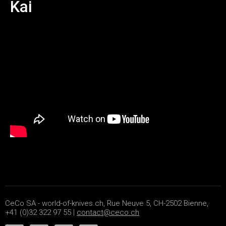
Kai
CeCo SA - world-of-knives.ch, Rue Neuve 5, CH-2502 Bienne,
+41 (0)32 322 97 55 |
contact@ceco.ch