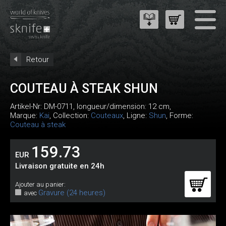
Retour
COUTEAU À STEAK SHUN
Artikel-Nr:
DM-0711
, longueur/dimension: 12 cm,
Marque:
Kai
, Collection:
Couteaux
, Ligne:
Shun
, Forme:
Couteau à steak
159.73
EUR
Livraison gratuite en 24h
Ajouter au panier:
Gravure (24 heures)
avec