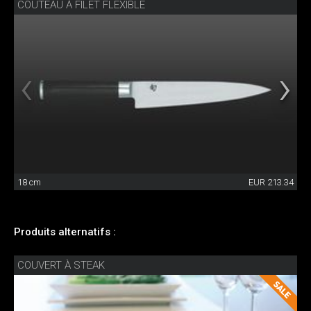
COUTEAU À FILET FLEXIBLE
18 cm
EUR 213.34
Produits alternatifs :
COUVERT À STEAK