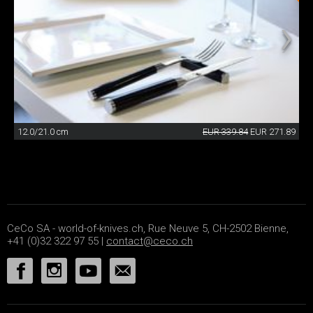
12.0/21.0 cm
EUR 339.84
EUR 271.89
CeCo SA - world-of-knives.ch, Rue Neuve 5, CH-2502 Bienne,
+41 (0)32 322 97 55 |
contact@ceco.ch