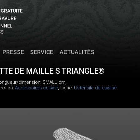
 GRATUITE
GRAVURE
ONNEL
55
PRESSE
SERVICE
ACTUALITÉS
TTE DE MAILLE S TRIANGLE®
 longueur/dimension: SMALL cm,
lection:
Accessoires cuisine
, Ligne:
Ustensile de cuisine