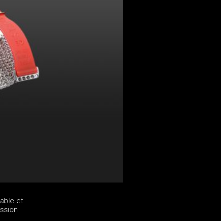
able et
ession