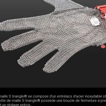
aille S triangle® se compose d’un entrelacs d’acier inoxydable st
cotte de maille S triangle® possède une boucle de fermeture à pr
t un réglage précis.