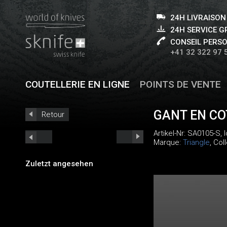
24H LIVRAISON
24H SERVICE 
CONSEIL PERS
+41 32 322 97 
COUTELLERIE EN LIGNE
POINTS DE VENTE
GANT EN CO
Retour
Artikel-Nr:
SA0105-S
,
Marque:
Triangle
, Col
Zuletzt angesehen