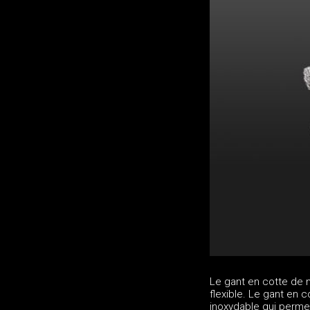
Le gant en cotte de m
flexible. Le gant en 
inoxydable qui perme