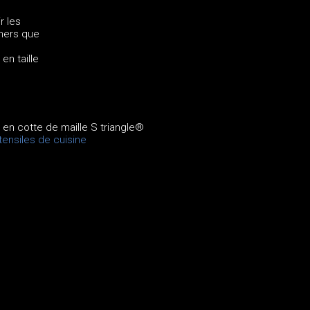
r les
chers que
en taille
 en cotte de maille S triangle®
ensiles de cuisine