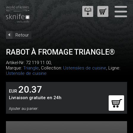
Retour
RABOT À FROMAGE TRIANGLE®
Artikel-Nr:
72 119 11 00
,
Marque:
Triangle
, Collection:
Ustensiles de cuisine
, Ligne:
Ustensile de cuisine
20.37
EUR
Livraison gratuite en 24h
Ajouter au panier: