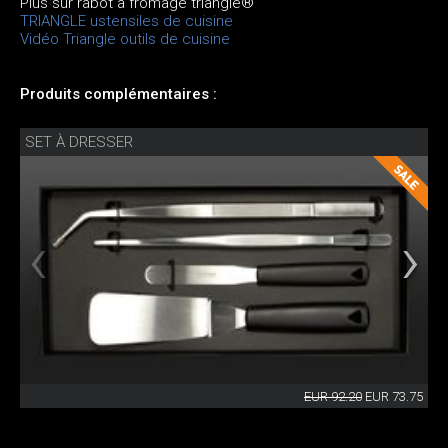
Plus sur rabot à fromage triangle®
TRIANGLE ustensiles de cuisine
Vidéo Triangle outils de cuisine
Produits complémentaires :
SET À DRESSER
EUR 92.20
EUR 73.75