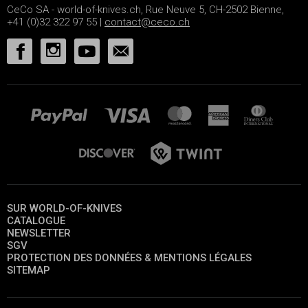
CeCo SA - world-of-knives.ch, Rue Neuve 5, CH-2502 Bienne,
+41 (0)32 322 97 55 |
contact@ceco.ch
SUR WORLD-OF-KNIVES
CATALOGUE
NEWSLETTER
SGV
PROTECTION DES DONNÉES & MENTIONS LÉGALES
SITEMAP