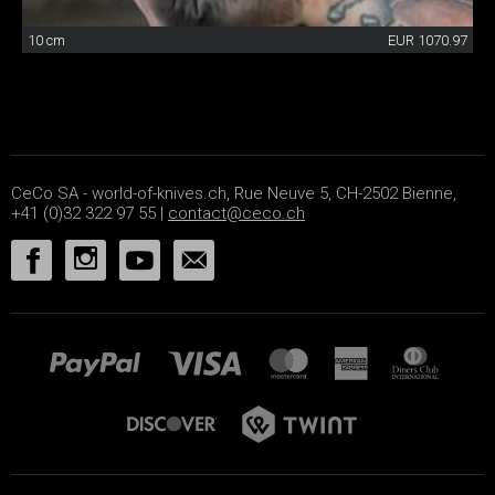
10 cm
EUR 1070.97
CeCo SA - world-of-knives.ch, Rue Neuve 5, CH-2502 Bienne,
+41 (0)32 322 97 55 |
contact@ceco.ch