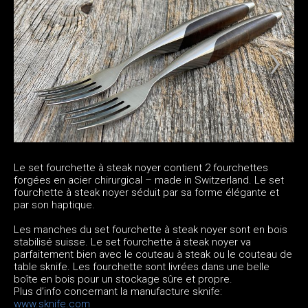
Le set fourchette à steak noyer contient 2 fourchettes
forgées en acier chirurgical – made in Switzerland. Le set
fourchette à steak noyer séduit par sa forme élégante et
par son haptique.
Les manches du set fourchette à steak noyer sont en bois
stabilisé suisse. Le set fourchette à steak noyer va
parfaitement bien avec le couteau à steak ou le couteau de
table sknife. Les fourchette sont livrées dans une belle
boîte en bois pour un stockage sûre et propre.
Plus d’info concernant la manufacture sknife:
www.sknife.com