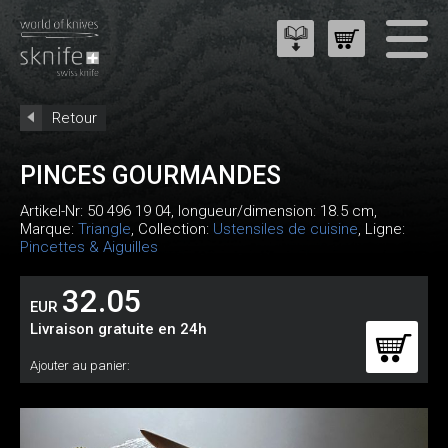
Retour
PINCES GOURMANDES
Artikel-Nr:
50 496 19 04
, longueur/dimension: 18.5 cm,
Marque:
Triangle
, Collection:
Ustensiles de cuisine
, Ligne:
Pincettes & Aiguilles
32.05
EUR
Livraison gratuite en 24h
Ajouter au panier: