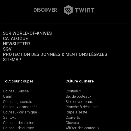
SUR WORLD-OF-KNIVES
CATALOGUE
NEWSLETTER
SGV
PROTECTION DES DONNÉES & MENTIONS LÉGALES
SITEMAP
Tout pour couper
Culture culinaire
Couteau Suisse
Couteaux
Canif
Set de couteaux
Couteau japonais
Bloc de couteaux
Couteaux damassés
Planche à découper
Couteaux céramique
Râpe à zeste
Santoku
Couverts
Couteau de cuisine
Ciseaux
Couteau de cuisine
Affûter des couteaux