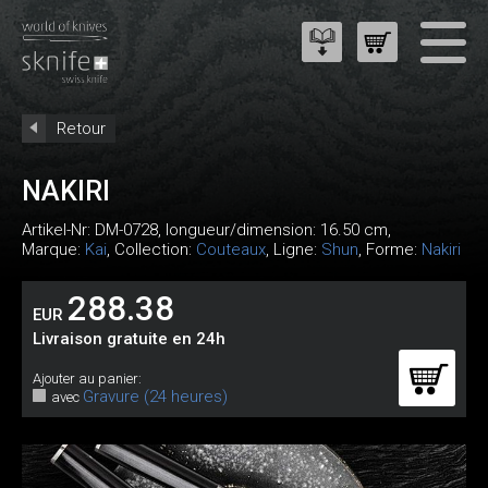
Retour
NAKIRI
Artikel-Nr:
DM-0728
, longueur/dimension: 16.50 cm,
Marque:
Kai
, Collection:
Couteaux
, Ligne:
Shun
, Forme:
Nakiri
288.38
EUR
Livraison gratuite en 24h
Ajouter au panier:
Gravure (24 heures)
avec