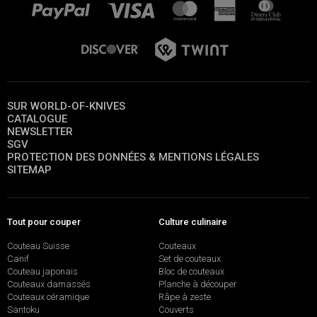
SUR WORLD-OF-KNIVES
CATALOGUE
NEWSLETTER
SGV
PROTECTION DES DONNÉES & MENTIONS LÉGALES
SITEMAP
Tout pour couper
Culture culinaire
Couteau Suisse
Couteaux
Canif
Set de couteaux
Couteau japonais
Bloc de couteaux
Couteaux damassés
Planche à découper
Couteaux céramique
Râpe à zeste
Santoku
Couverts