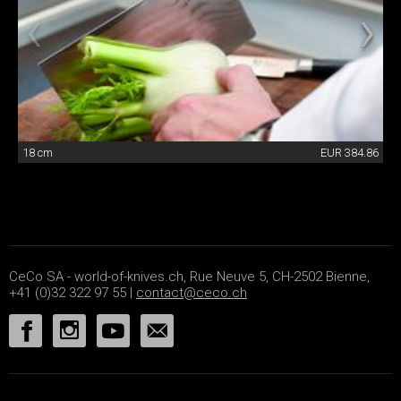
18 cm
EUR 384.86
CeCo SA - world-of-knives.ch, Rue Neuve 5, CH-2502 Bienne,
+41 (0)32 322 97 55 |
contact@ceco.ch