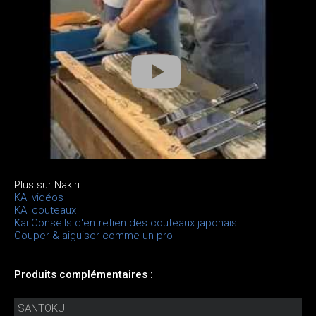
Plus sur Nakiri
KAI vidéos
KAI couteaux
Kai Conseils d'entretien des couteaux japonais
Couper & aiguiser comme un pro
Produits complémentaires :
SANTOKU