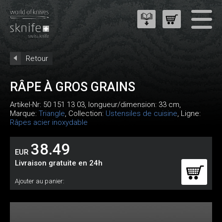
Retour
RÂPE À GROS GRAINS
Artikel-Nr:
50 151 13 03
, longueur/dimension: 33 cm,
Marque:
Triangle
, Collection:
Ustensiles de cuisine
, Ligne:
Râpes acier inoxydable
38.49
EUR
Livraison gratuite en 24h
Ajouter au panier: