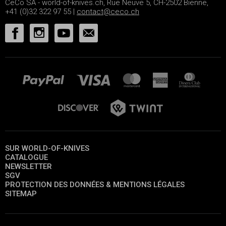
CeCo SA - world-of-knives.ch, Rue Neuve 5, CH-2502 Bienne,
+41 (0)32 322 97 55 |
contact@ceco.ch
SUR WORLD-OF-KNIVES
CATALOGUE
NEWSLETTER
SGV
PROTECTION DES DONNÉES & MENTIONS LÉGALES
SITEMAP