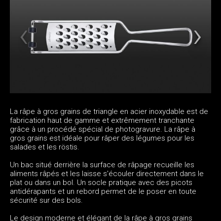
La râpe à gros grains de triangle en acier inoxydable est de
fabrication haut de gamme et extrêmement tranchante
grâce à un procédé spécial de photogravure. La râpe à
gros grains est idéale pour râper des légumes pour les
salades et les röstis.
Un bac situé derrière la surface de râpage recueille les
aliments râpés et les laisse s'écouler directement dans le
plat ou dans un bol. Un socle pratique avec des picots
antidérapants et un rebord permet de le poser en toute
sécurité sur des bols.
Le design moderne et élégant de la râpe à gros grains