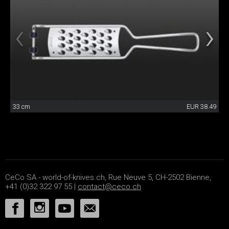
33 cm
EUR 38.49
CeCo SA - world-of-knives.ch, Rue Neuve 5, CH-2502 Bienne,
+41 (0)32 322 97 55 |
contact@ceco.ch