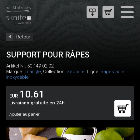
Retour
SUPPORT POUR RÂPES
Artikel-Nr:
50 149 02 02
,
Marque:
Triangle
, Collection:
Sécurité
, Ligne:
Râpes acier
inoxydable
10.61
EUR
Livraison gratuite en 24h
Ajouter au panier: