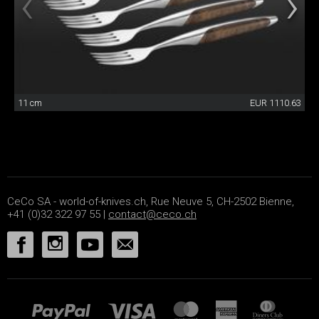
11 cm
EUR 1110.63
CeCo SA - world-of-knives.ch, Rue Neuve 5, CH-2502 Bienne,
+41 (0)32 322 97 55 |
contact@ceco.ch