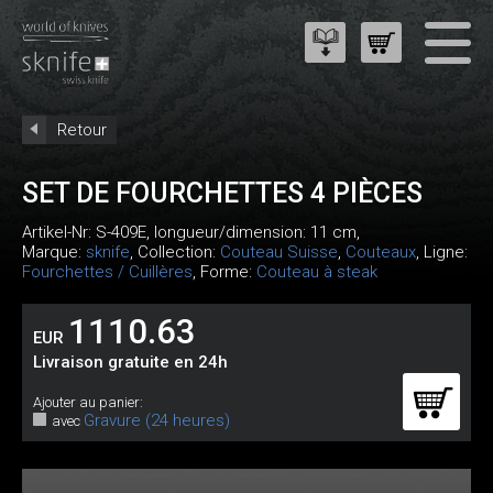
Retour
SET DE FOURCHETTES 4 PIÈCES
Artikel-Nr:
S-409E
, longueur/dimension: 11 cm,
Marque:
sknife
, Collection:
Couteau Suisse
,
Couteaux
, Ligne:
Fourchettes / Cuillères
, Forme:
Couteau à steak
1110.63
EUR
Livraison gratuite en 24h
Ajouter au panier:
Gravure (24 heures)
avec