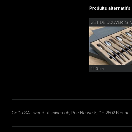
Produits alternatifs 
11.0 cm
CeCo SA - world-of-knives.ch, Rue Neuve 5, CH-2502 Bienne, 