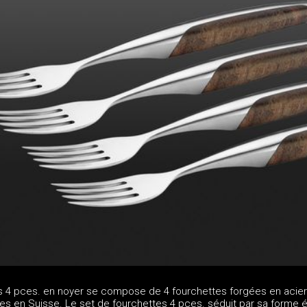
s 4 pces. en noyer se compose de 4 fourchettes forgées en acier
ées en Suisse. Le set de fourchettes 4 pces. séduit par sa forme 