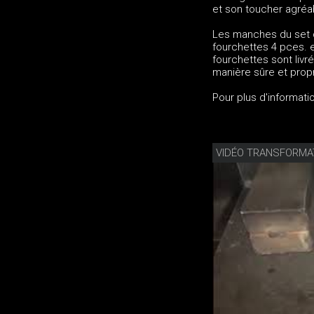
et son toucher agréa
Les manches du set d
fourchettes 4 pces. e
fourchettes sont livr
manière sûre et prop
Pour plus d'informati
VIDÉO TRANSFORMAT