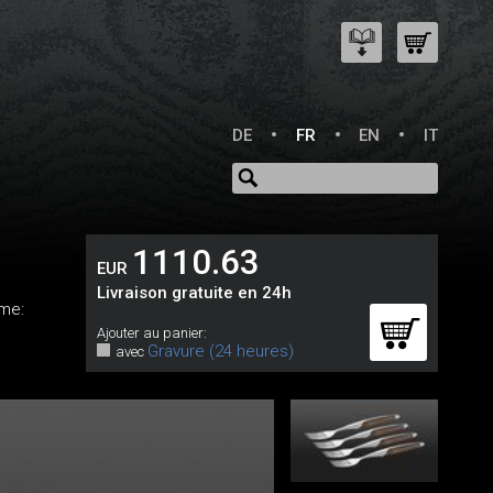
DE
FR
EN
IT
1110.63
EUR
Livraison gratuite en 24h
rme:
Ajouter au panier:
Gravure (24 heures)
avec