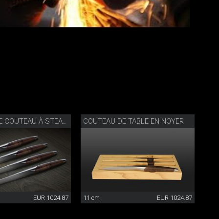
COUTEAU DE TABLE EN NOYER
SWISS KNIFE COUTEAU À STEAK SET DE 4
EUR 1024.87
11 cm
EUR 1024.87