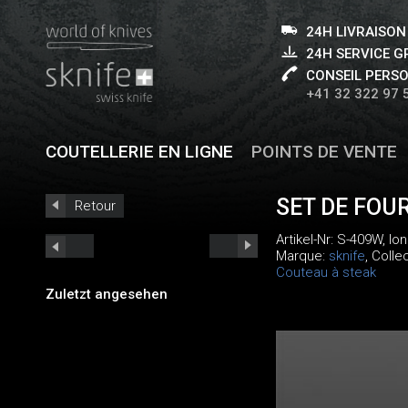
24H LIVRAISON
24H SERVICE 
CONSEIL PERS
+41 32 322 97 
COUTELLERIE EN LIGNE
POINTS DE VENTE
SET DE FOU
Retour
Artikel-Nr:
S-409W
, lo
Marque:
sknife
, Colle
Couteau à steak
Zuletzt angesehen