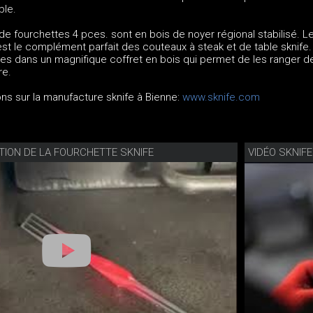
ble.
e fourchettes 4 pces. sont en bois de noyer régional stabilisé. L
st le complément parfait des couteaux à steak et de table sknife.
ées dans un magnifique coffret en bois qui permet de les ranger d
re.
ons sur la manufacture sknife à Bienne:
www.sknife.com
ION DE LA FOURCHETTE SKNIFE
VIDÉO SKNIF