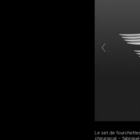
Le set de fourchette
chirurgical – fabriqu