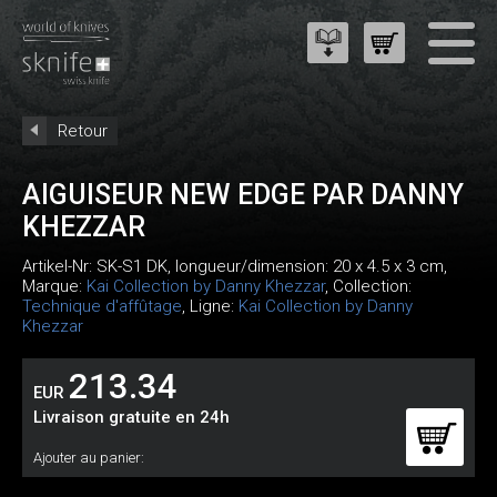
Retour
AIGUISEUR NEW EDGE PAR DANNY
KHEZZAR
Artikel-Nr:
SK-S1 DK
, longueur/dimension: 20 x 4.5 x 3 cm,
Marque:
Kai Collection by Danny Khezzar
, Collection:
Technique d'affûtage
, Ligne:
Kai Collection by Danny
Khezzar
213.34
EUR
Livraison gratuite en 24h
Ajouter au panier: