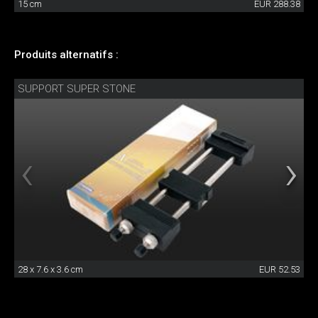
15 cm
EUR 288.38
Produits alternatifs :
SUPPORT SUPER STONE
28 x 7.6 x 3.6 cm
EUR 52.53