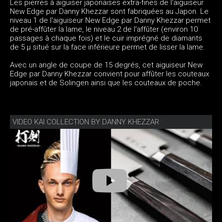
Les pierres à aiguiser japonaises extra-fines de l'aiguiseur
New Edge par Danny Khezzar sont fabriquées au Japon. Le
niveau 1 de l'aiguiseur New Edge par Danny Khezzar permet
de pré-affûter la lame, le niveau 2 de l'affûter (environ 10
passages à chaque fois) et le cuir imprégné de diamants
de 5 μ situé sur la face inférieure permet de lisser la lame.
Avec un angle de coupe de 15 degrés, cet aiguiseur New
Edge par Danny Khezzar convient pour affûter les couteaux
japonais et de Solingen ainsi que les couteaux de poche.
VIDEO KAI COLLECTION BY DANNY KHEZZAR