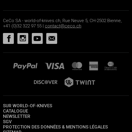
CeCo SA - world-of-knives.ch, Rue Neuve 5, CH-2502 Bienne,
+41 (0)32 322 97 55 |
contact@ceco.ch
SUR WORLD-OF-KNIVES
CATALOGUE
NEWSLETTER
SGV
PROTECTION DES DONNÉES & MENTIONS LÉGALES