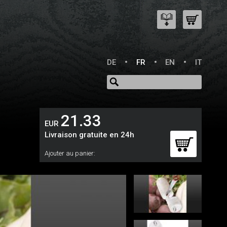
DE
FR
EN
IT
21.33
EUR
Livraison gratuite en 24h
Ajouter au panier: