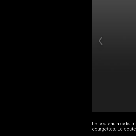
Le couteau à radis t
courgettes. Le couteau