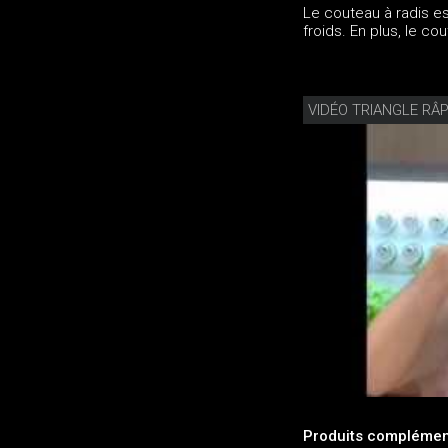
Le couteau à radis es
froids. En plus, le co
VIDÉO TRIANGLE RÂP
Produits complément