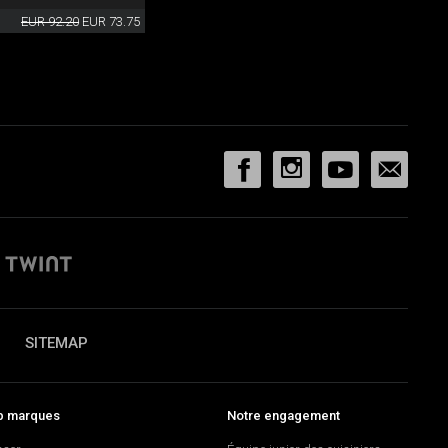
EUR 92.20
EUR 73.75
SITEMAP
p marques
Notre engagement