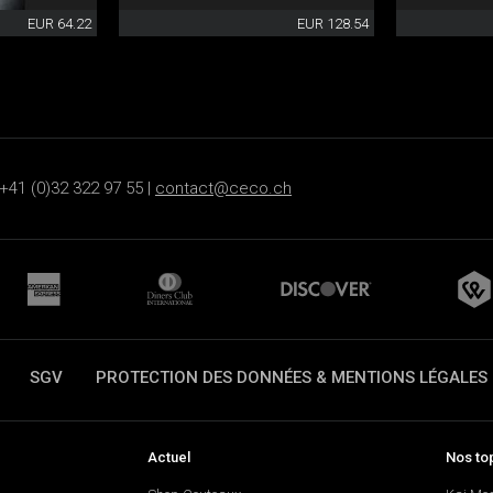
EUR 64.22
EUR 128.54
+41 (0)32 322 97 55 |
contact@ceco.ch
SGV
PROTECTION DES DONNÉES & MENTIONS LÉGALES
Actuel
Nos to