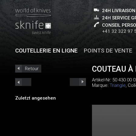
24H LIVRAISON
24H SERVICE 
CONSEIL PERS
+41 32 322 97 
COUTELLERIE EN LIGNE
POINTS DE VENTE
COUTEAU À 
Retour
Artikel-Nr:
50 430 00 0
Marque:
Triangle
, Col
Zuletzt angesehen