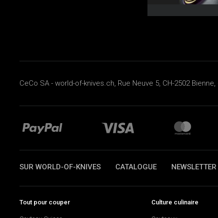
CeCo SA - world-of-knives.ch, Rue Neuve 5, CH-2502 Bienne, 
SUR WORLD-OF-KNIVES
CATALOGUE
NEWSLETTER
Tout pour couper
Culture culinaire