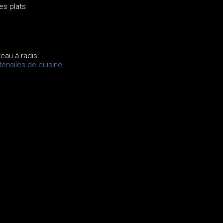
es plats
teau à radis
ensiles de cuisine