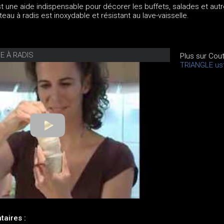
t une aide indispensable pour décorer les buffets, salades et autr
uteau à radis est inoxydable et résistant au lave-vaisselle.
E À RADIS
Plus sur Cou
TRIANGLE ust
aires :