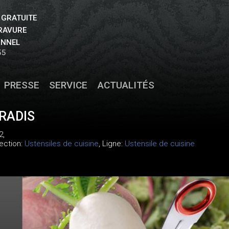
 GRATUITE
GRAVURE
ONNEL
55
PRESSE
SERVICE
ACTUALITÉS
RADIS
2
,
lection:
Ustensiles de cuisine
, Ligne:
Ustensile de cuisine