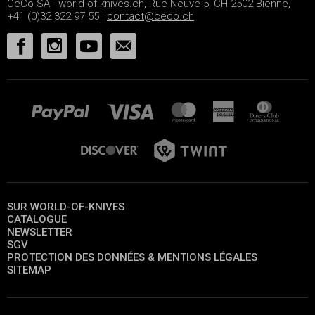
CeCo SA - world-of-knives.ch, Rue Neuve 5, CH-2502 Bienne,
+41 (0)32 322 97 55 |
contact@ceco.ch
SUR WORLD-OF-KNIVES
CATALOGUE
NEWSLETTER
SGV
PROTECTION DES DONNÉES & MENTIONS LÉGALES
SITEMAP