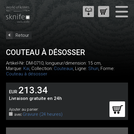
Retour
COUTEAU À DÉSOSSER
Artikel-Nr:
DM-0710
, longueur/dimension: 15 cm,
Marque:
Kai
, Collection:
Couteaux
, Ligne:
Shun
, Forme:
Couteau à désosser
213.34
EUR
Livraison gratuite en 24h
Ajouter au panier:
Gravure (24 heures)
avec