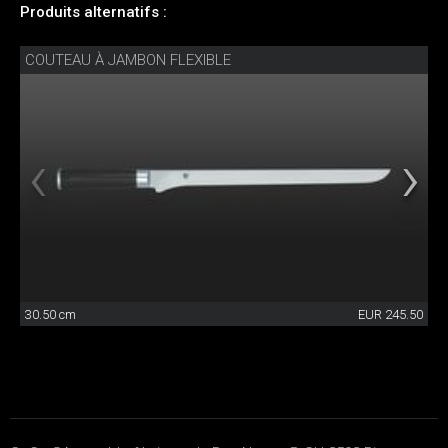
Produits alternatifs :
COUTEAU À JAMBON FLEXIBLE
30.50 cm
EUR 245.50