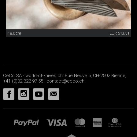
18.0 cm
EUR 513.51
CeCo SA - world-of-knives.ch, Rue Neuve 5, CH-2502 Bienne,
+41 (0)32 322 97 55 |
contact@ceco.ch