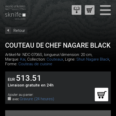
Retour
COUTEAU DE CHEF NAGARE BLACK
Artikel-Nr:
NDC-0706S
, longueur/dimension: 20 cm,
Marque:
Kai
, Collection:
Couteaux
, Ligne:
Shun Nagare Black
,
Forme:
Couteau de cuisine
513.51
EUR
Livraison gratuite en 24h
Ajouter au panier:
Gravure (24 heures)
avec