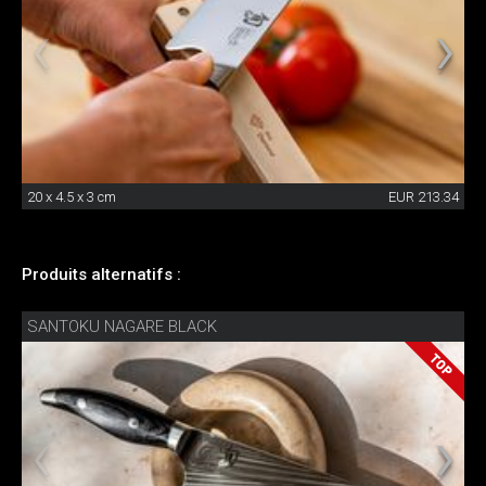
20 x 4.5 x 3 cm
EUR 213.34
Produits alternatifs :
SANTOKU NAGARE BLACK