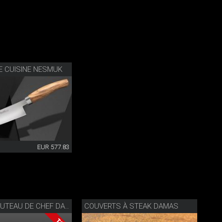
E CUISINE NESMUK
EUR 577.83
COUVERTS À STEAK DAMAS
NESMUK COUTEAU DE CHEF DAMAS ENTIER