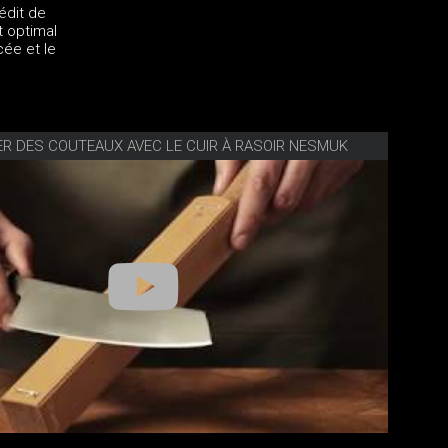
édit de
t optimal
ée et le
ER DES COUTEAUX AVEC LE CUIR À RASOIR NESMUK