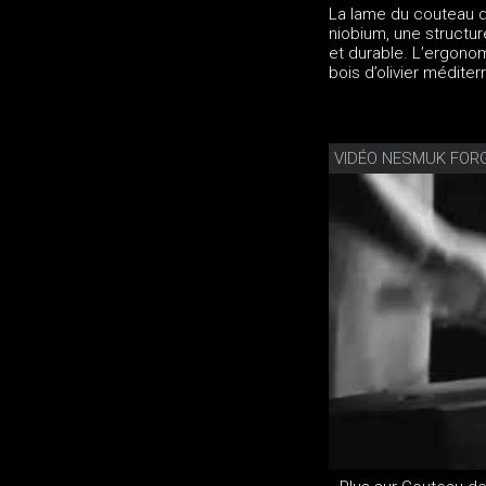
La lame du couteau de
niobium, une structur
et durable. L’ergono
bois d’olivier méditer
VIDÉO NESMUK FOR