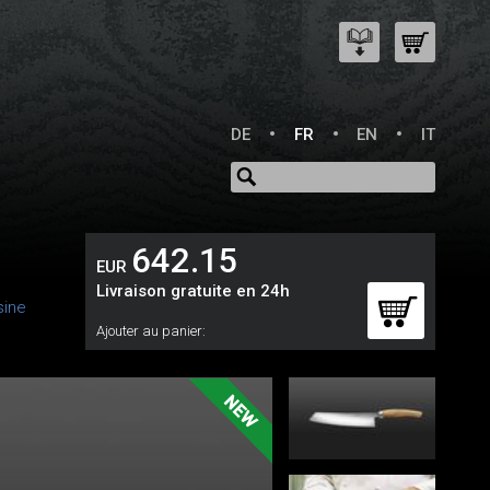
DE
FR
EN
IT
642.15
EUR
Livraison gratuite en 24h
sine
Ajouter au panier: