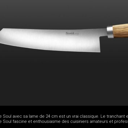
 Soul avec sa lame de 24 cm est un vrai classique. Le tranchant e
e Soul fascine et enthousiasme des cuisiniers amateurs et profes