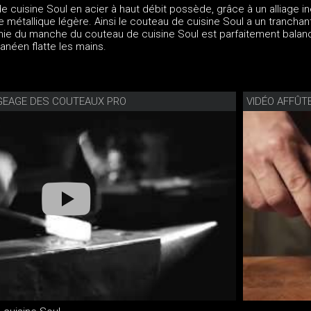
 cuisine Soul en acier à haut débit possède, grâce à un alliage in
e métallique légère. Ainsi le couteau de cuisine Soul a un tranchan
mie du manche du couteau de cuisine Soul est parfaitement balanc
ranéen flatte les mains.
GEAGE DES COUTEAUX PRO
VIDÉO AFFÛT