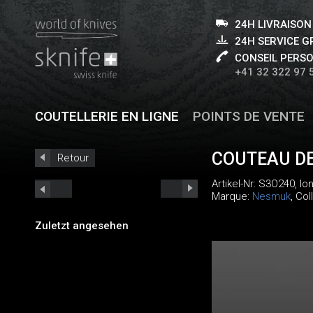
24H LIVRAISON
24H SERVICE 
CONSEIL PERS
+41 32 322 97 
COUTELLERIE EN LIGNE
POINTS DE VENTE
COUTEAU DE
Retour
Artikel-Nr:
S3O240
, l
Marque:
Nesmuk
, Col
Zuletzt angesehen